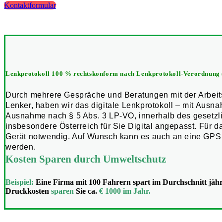
Kontaktformular
Lenkprotokoll 100 % rechtskonform nach Lenkprotokoll-Verordnung
Durch mehrere Gespräche und Beratungen mit der Arbeit
Lenker, haben wir das digitale Lenkprotokoll – mit Ausn
Ausnahme nach § 5 Abs. 3 LP-VO, innerhalb des gesetz
insbesondere Österreich für Sie Digital angepasst. Für da
Gerät notwendig. Auf Wunsch kann es auch an eine GP
werden.
Kosten Sparen durch Umweltschutz
Beispiel:
Eine Firma mit 100 Fahrern spart im Durchschnitt jäh
Druckkosten
sparen
Sie ca.
€ 1000 im Jahr.