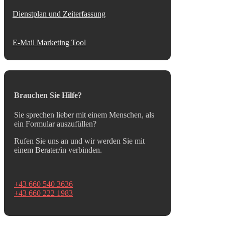
Dienstplan und Zeiterfassung
E-Mail Marketing Tool
Brauchen Sie Hilfe?
Sie sprechen lieber mit einem Menschen, als
ein Formular auszufüllen?
Rufen Sie uns an und wir werden Sie mit
einem Berater/in verbinden.
+43 660 540 3636
+43 660 222 1983