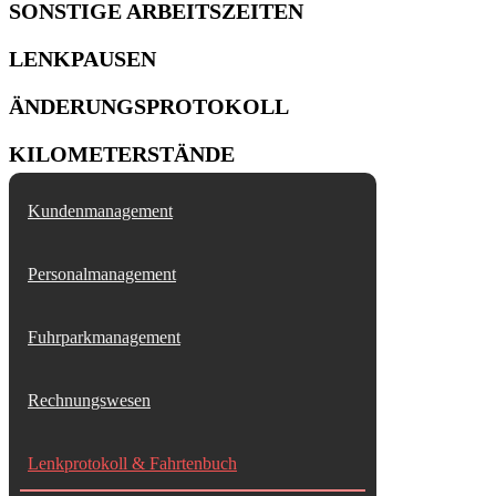
SONSTIGE ARBEITSZEITEN
LENKPAUSEN
ÄNDERUNGSPROTOKOLL
KILOMETERSTÄNDE
Kundenmanagement
Personalmanagement
Fuhrparkmanagement
Rechnungswesen
Lenkprotokoll & Fahrtenbuch