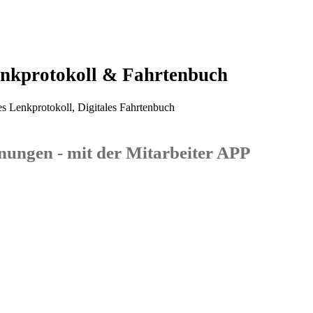
enkprotokoll & Fahrtenbuch
hnungen - mit der Mitarbeiter APP