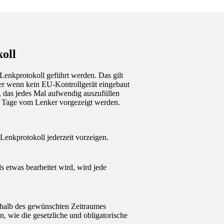
koll
Lenkprotokoll geführt werden. Das gilt
der wenn kein EU-Kontrollgerät eingebaut
m, das jedes Mal aufwendig auszufüllen
28 Tage vom Lenker vorgezeigt werden.
Lenkprotokoll jederzeit vorzeigen.
ls etwas bearbeitet wird, wird jede
rhalb des gewünschten Zeitraumes
, wie die gesetzliche und obligatorische