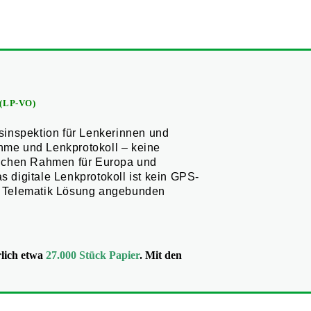
 (LP-VO)
sinspektion für Lenkerinnen und
ahme und Lenkprotokoll – keine
lichen Rahmen für Europa und
s digitale Lenkprotokoll ist kein GPS-
S Telematik Lösung angebunden
rlich etwa
27.000 Stück Papier
. Mit den