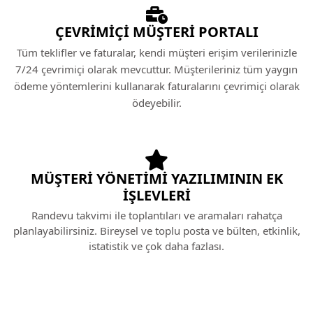
ÇEVRIMIÇI MÜŞTERI PORTALI
Tüm teklifler ve faturalar, kendi müşteri erişim verilerinizle
7/24 çevrimiçi olarak mevcuttur. Müşterileriniz tüm yaygın
ödeme yöntemlerini kullanarak faturalarını çevrimiçi olarak
ödeyebilir.
MÜŞTERI YÖNETIMI YAZILIMININ EK
IŞLEVLERI
Randevu takvimi ile toplantıları ve aramaları rahatça
planlayabilirsiniz. Bireysel ve toplu posta ve bülten, etkinlik,
istatistik ve çok daha fazlası.