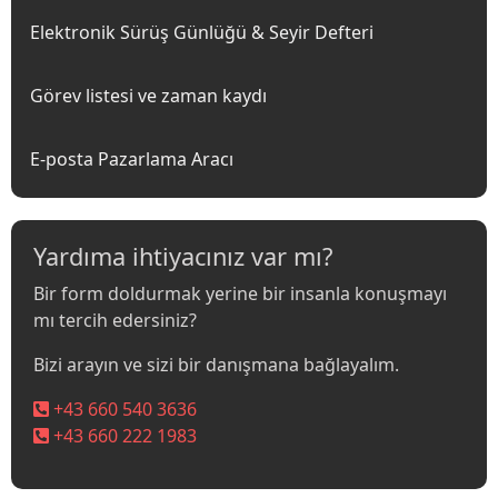
Elektronik Sürüş Günlüğü & Seyir Defteri
Görev listesi ve zaman kaydı
E-posta Pazarlama Aracı
Yardıma ihtiyacınız var mı?
Bir form doldurmak yerine bir insanla konuşmayı
mı tercih edersiniz?
Bizi arayın ve sizi bir danışmana bağlayalım.
+43 660 540 3636
+43 660 222 1983