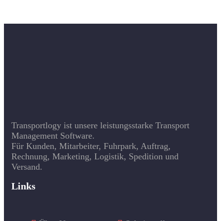
Transportlogy ist unsere leistungsstarke Transport
Management Software.
Für Kunden, Mitarbeiter, Fuhrpark, Auftrag,
Rechnung, Marketing, Logistik, Spedition und
Versand.
Links