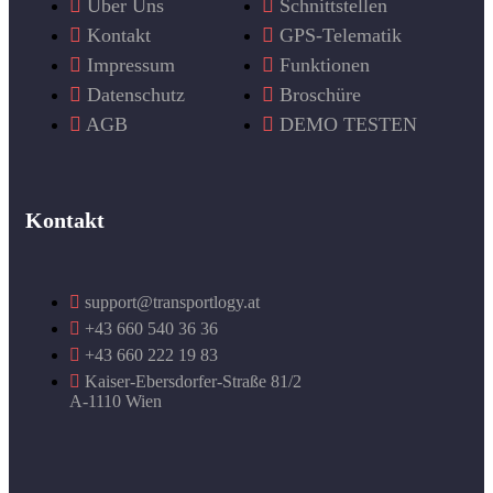
Über Uns
Schnittstellen
Kontakt
GPS-Telematik
Impressum
Funktionen
Datenschutz
Broschüre
AGB
DEMO TESTEN
Kontakt
support@transportlogy.at
+43 660 540 36 36
+43 660 222 19 83
Kaiser-Ebersdorfer-Straße 81/2
A-1110 Wien