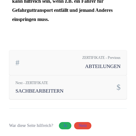
kann hilfreich sein, wenn z.B. ein Fahrer für
Gefahrguttransport entfällt und jemand Anderes
einspringen muss.
ZERTIFIKATE - Previous
ABTEILUNGEN
Next - ZERTIFIKATE
SACHBEARBEITERN
War diese Seite hilfreich?
Ja
Nein