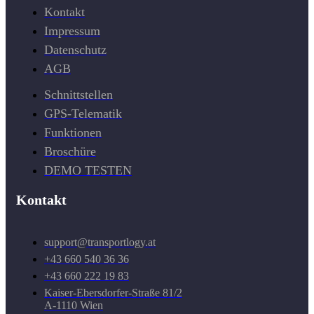
Kontakt
Impressum
Datenschutz
AGB
Schnittstellen
GPS-Telematik
Funktionen
Broschüre
DEMO TESTEN
Kontakt
support@transportlogy.at
+43 660 540 36 36
+43 660 222 19 83
Kaiser-Ebersdorfer-Straße 81/2
A-1110 Wien