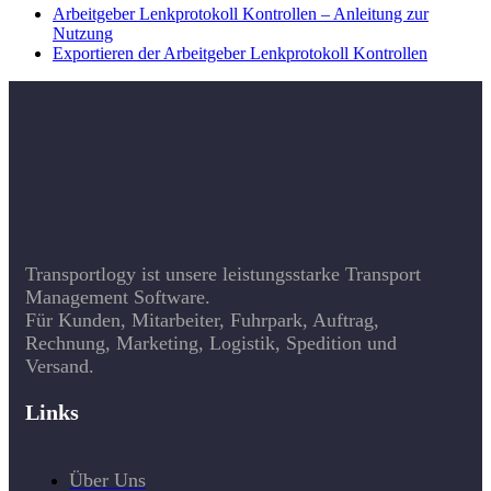
Arbeitgeber Lenkprotokoll Kontrollen – Anleitung zur
Nutzung
Exportieren der Arbeitgeber Lenkprotokoll Kontrollen
Transportlogy ist unsere leistungsstarke Transport
Management Software.
Für Kunden, Mitarbeiter, Fuhrpark, Auftrag,
Rechnung, Marketing, Logistik, Spedition und
Versand.
Links
Über Uns