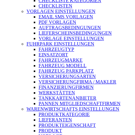
CHECKLISTE KATEGORIEN
CHECKLISTEN
VORLAGEN EINSTELLUNGEN
EMAIL SMS VORLAGEN
PDF VORLAGEN
AUFTRAGSBEDINGUNGEN
LIEFERSCHEINSBEDINGUNGEN
VORLAGE EINSTELLUNGEN
FUHRPARK EINSTELLUNGEN
FAHRZEUGTYP
EINSATZORT
FAHRZEUGMARKE
FAHRZEUG MODELL
FAHRZEUG PARKPLATZ
VERSICHERUNGSARTEN
VERSICHERUNGFIRMA / MAKLER
FINANZIERUNGFIRMEN
WERKSTÄTTEN
TANKKARTENANBIETER
PANNEN MITGLIEDSCHAFTFIRMEN
WARENWIRTSCHAFTS EINSTELLUNGEN
PRODUKTKATEGORIE
LIEFERANTEN
PRODUKTEIGENSCHAFT
PRODUKT