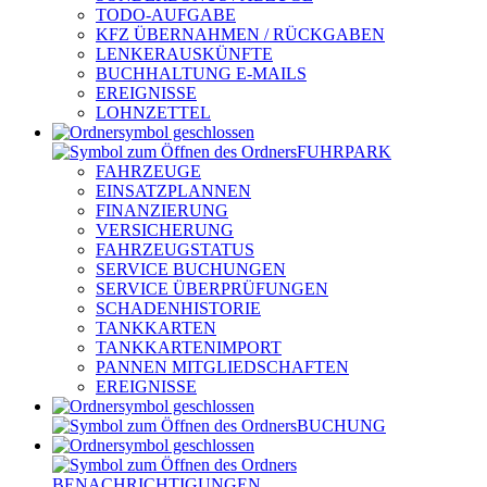
TODO-AUFGABE
KFZ ÜBERNAHMEN / RÜCKGABEN
LENKERAUSKÜNFTE
BUCHHALTUNG E-MAILS
EREIGNISSE
LOHNZETTEL
FUHRPARK
FAHRZEUGE
EINSATZPLANNEN
FINANZIERUNG
VERSICHERUNG
FAHRZEUGSTATUS
SERVICE BUCHUNGEN
SERVICE ÜBERPRÜFUNGEN
SCHADENHISTORIE
TANKKARTEN
TANKKARTENIMPORT
PANNEN MITGLIEDSCHAFTEN
EREIGNISSE
BUCHUNG
BENACHRICHTIGUNGEN