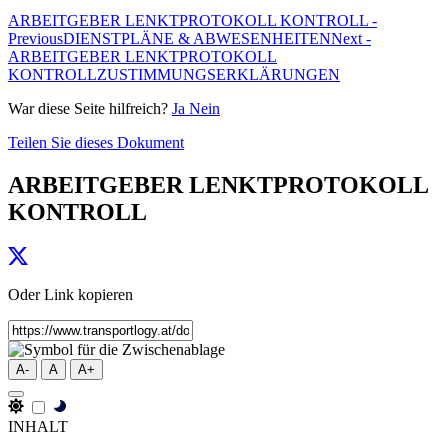
ARBEITGEBER LENKTPROTOKOLL KONTROLL -
Previous
DIENSTPLÄNE & ABWESENHEITEN
Next -
ARBEITGEBER LENKTPROTOKOLL
KONTROLL
ZUSTIMMUNGSERKLÄRUNGEN
War diese Seite hilfreich?
Ja
Nein
Teilen Sie dieses Dokument
ARBEITGEBER LENKTPROTOKOLL
KONTROLL
Oder Link kopieren
A-
A
A+
INHALT