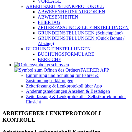
VORLAGE
ARBEITSZEIT & LENKPROTOKOLL
ABWESENHEITSKATEGORIEN
ABWESENHEITEN
FEIERTAG
ZEITERFASSUNG & LP. EINSTELLUNGEN
GRUNDEINSTELLUNGEN (Schichtpläne)
GRUNDEINSTELLUNGEN (Quick Bonus /
Abzüge)
BUCHUNG EINSTELLUNGEN
BUCHUNGSFORMULARE
BEREICHE
FAHRER APP
Einführung und Schulung für Fahrer &
Zustımmungserklärungen
Zeiterfassung & Lenkprotokoll über App
Änderungsmeldungen Ansehen & Bestätigen
Zeiterfassung & Lenkprotokoll – Selbstkorrektur oder
Einsicht
ARBEITGEBER LENKTPROTOKOLL
KONTROLL
Arbeitgeber Lenkprotokoll Kontrollen –