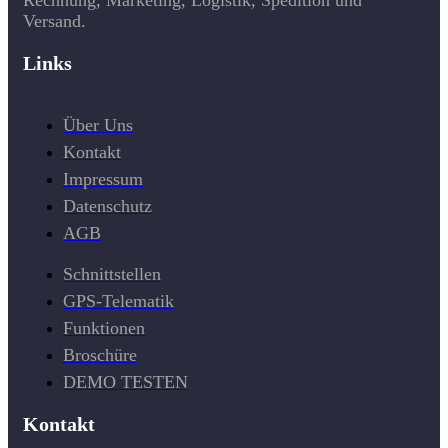
Rechnung, Marketing, Logistik, Spedition und
Versand.
Links
Über Uns
Kontakt
Impressum
Datenschutz
AGB
Schnittstellen
GPS-Telematik
Funktionen
Broschüre
DEMO TESTEN
Kontakt