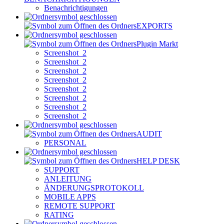
Benachrichtigungen
EXPORTS
Plugin Markt
Screenshot_2
Screenshot_2
Screenshot_2
Screenshot_2
Screenshot_2
Screenshot_2
Screenshot_2
Screenshot_2
AUDIT
PERSONAL
HELP DESK
SUPPORT
ANLEITUNG
ÄNDERUNGSPROTOKOLL
MOBILE APPS
REMOTE SUPPORT
RATING