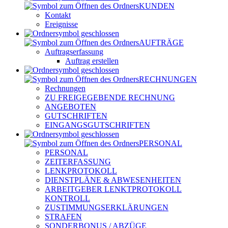
KUNDEN
Kontakt
Ereignisse
AUFTRÄGE
Auftragserfassung
Auftrag erstellen
RECHNUNGEN
Rechnungen
ZU FREIGEGEBENDE RECHNUNG
ANGEBOTEN
GUTSCHRIFTEN
EINGANGSGUTSCHRIFTEN
PERSONAL
PERSONAL
ZEITERFASSUNG
LENKPROTOKOLL
DIENSTPLÄNE & ABWESENHEITEN
ARBEITGEBER LENKTPROTOKOLL
KONTROLL
ZUSTIMMUNGSERKLÄRUNGEN
STRAFEN
SONDERBONUS / ABZÜGE