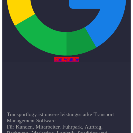
Icon-youtube
Transportlogy ist unsere leistungsstarke Transport
Management Software.
Für Kunden, Mitarbeiter, Fuhrpark, Auftrag,