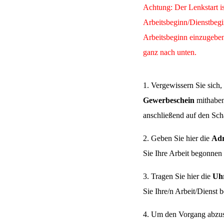
Achtung: Der Lenkstart is
Arbeitsbeginn/Dienstbeg
Arbeitsbeginn einzugeben,
ganz nach unten.
1. Vergewissern Sie sich,
Gewerbeschein
mithaben
anschließend auf den Scha
2. Geben Sie hier die
Adr
Sie Ihre Arbeit begonnen
3. Tragen Sie hier die
Uhr
Sie Ihre/n Arbeit/Dienst
4. Um den Vorgang abzus