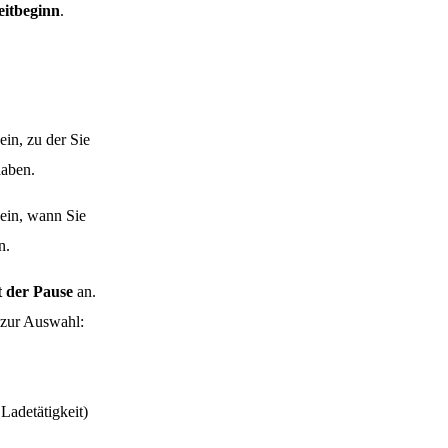
eitbeginn
.
ein, zu der Sie
aben.
 ein, wann Sie
n.
 der Pause
an.
 zur Auswahl:
 Ladetätigkeit)