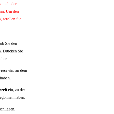
t nicht der
inn. Um den
 scrollen Sie
 ob Sie den
. Drücken Sie
lter.
esse
ein, an dem
 haben.
zeit
ein, zu der
 begonnen haben.
chließen,