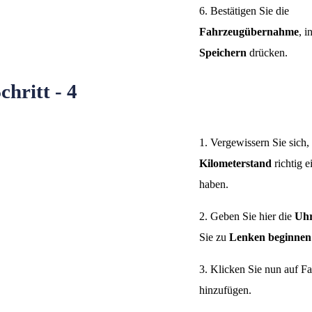
6. Bestätigen Sie die
Fahrzeugübernahme
, i
Speichern
drücken.
chritt - 4
1. Vergewissern Sie sich,
Kilometerstand
richtig 
haben.
2. Geben Sie hier die
Uhr
Sie zu
Lenken beginnen
3. Klicken Sie nun auf F
hinzufügen.