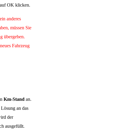
 auf OK klicken.
ein anderes
ben, müssen Sie
ug übergeben.
 neues Fahrzeug
en
Km-Stand
an.
 Lösung an das
ird der
h ausgefüllt.