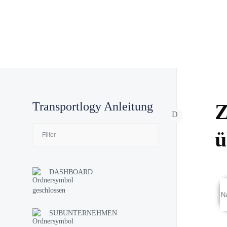
Transport Software
Fu
Transportlogy Anleitung
Z
ü
DASHBOARD
SUBUNTERNEHMEN