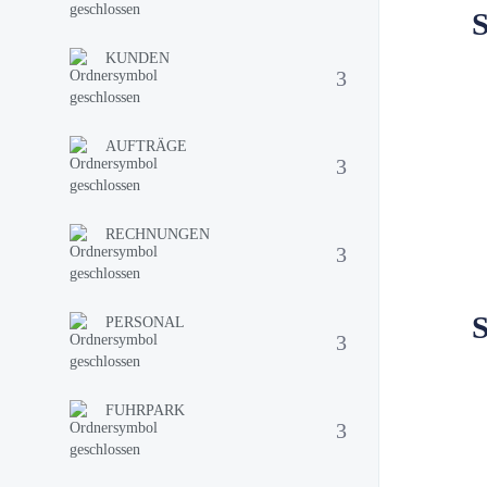
S
KUNDEN
AUFTRÄGE
RECHNUNGEN
S
PERSONAL
FUHRPARK