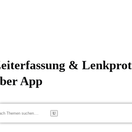
nktionen
Kontakt
Jetzt Anfragen & Kostenlos Beratung
Sup
eiterfassung & Lenkprot
ber App