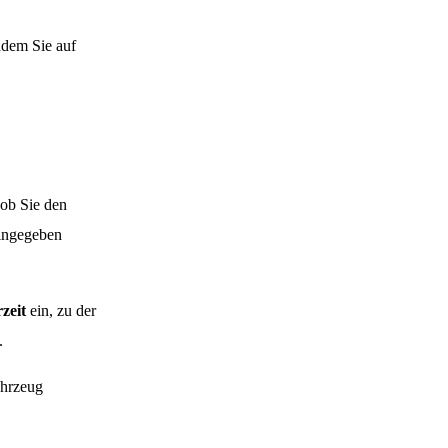
ndem Sie auf
 ob Sie den
eingegeben
zeit
ein, zu der
.
ahrzeug