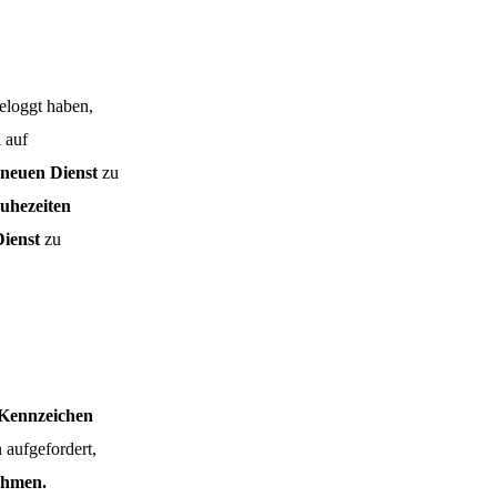
eloggt haben,
 auf
neuen Dienst
zu
uhezeiten
ienst
zu
Kennzeichen
 aufgefordert,
ehmen.