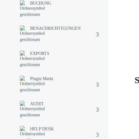
BUCHUNG
BENACHRICHTIGUNGEN
EXPORTS
S
Plugin Markt
AUDIT
HELP DESK