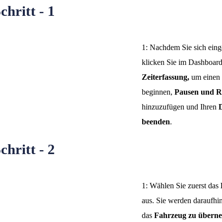
chritt - 1
1: Nachdem Sie sich eing
klicken Sie im Dashboard
Zeiterfassung,
um einen
beginnen,
Pausen und R
hinzuzufügen und Ihren
D
beenden
.
chritt - 2
1: Wählen Sie zuerst das
aus. Sie werden daraufhin
das
Fahrzeug zu übern