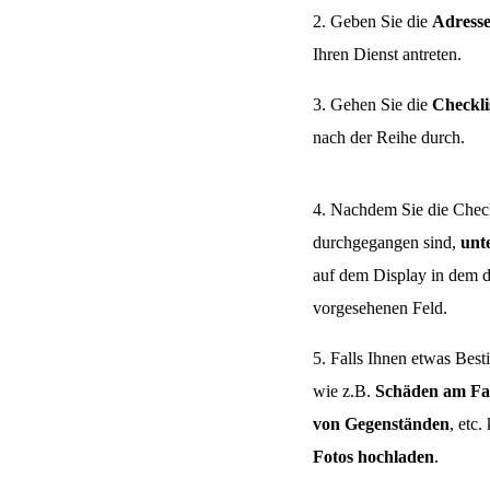
2. Geben Sie die
Adress
Ihren Dienst antreten.
3. Gehen Sie die
Checkli
nach der Reihe durch.
4. Nachdem Sie die Check
durchgegangen sind,
unt
auf dem Display in dem d
vorgesehenen Feld.
5. Falls Ihnen etwas Besti
wie z.B.
Schäden am Fa
von Gegenständen
, etc.
Fotos hochladen
.