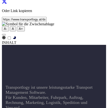
Oder Link kopieren
A-
A
A+
INHALT
Transportlogy ist unsere leistungsstarke Transport
Management Software.
Für Kunden, Mitarbeiter, Fuhrpark, Auftrag,
Rechnung, Marketing, Logistik, Spedition und
Versand.