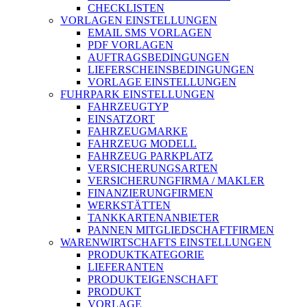
CHECKLISTEN
VORLAGEN EINSTELLUNGEN
EMAIL SMS VORLAGEN
PDF VORLAGEN
AUFTRAGSBEDINGUNGEN
LIEFERSCHEINSBEDINGUNGEN
VORLAGE EINSTELLUNGEN
FUHRPARK EINSTELLUNGEN
FAHRZEUGTYP
EINSATZORT
FAHRZEUGMARKE
FAHRZEUG MODELL
FAHRZEUG PARKPLATZ
VERSICHERUNGSARTEN
VERSICHERUNGFIRMA / MAKLER
FINANZIERUNGFIRMEN
WERKSTÄTTEN
TANKKARTENANBIETER
PANNEN MITGLIEDSCHAFTFIRMEN
WARENWIRTSCHAFTS EINSTELLUNGEN
PRODUKTKATEGORIE
LIEFERANTEN
PRODUKTEIGENSCHAFT
PRODUKT
VORLAGE