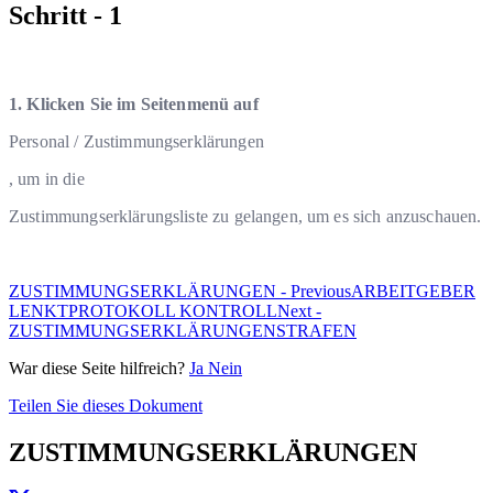
Schritt - 1
1. Klicken Sie im Seitenmenü auf
Personal / Zustimmungserklärungen
, um in die
Zustimmungserklärung
sliste zu gelangen, um es sich anzuschauen.
ZUSTIMMUNGSERKLÄRUNGEN - Previous
ARBEITGEBER
LENKTPROTOKOLL KONTROLL
Next -
ZUSTIMMUNGSERKLÄRUNGEN
STRAFEN
War diese Seite hilfreich?
Ja
Nein
Teilen Sie dieses Dokument
ZUSTIMMUNGSERKLÄRUNGEN