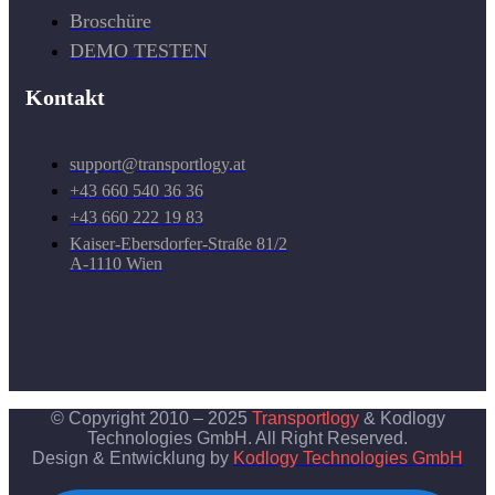
Broschüre
DEMO TESTEN
Kontakt
support@transportlogy.at
+43 660 540 36 36
+43 660 222 19 83
Kaiser-Ebersdorfer-Straße 81/2
A-1110 Wien
© Copyright 2010 – 2025
Transportlogy
& Kodlogy
Technologies GmbH. All Right Reserved.
Design & Entwicklung by
Kodlogy Technologies GmbH