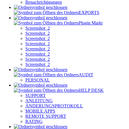
Benachrichtigungen
EXPORTS
Plugin Markt
Screenshot_2
Screenshot_2
Screenshot_2
Screenshot_2
Screenshot_2
Screenshot_2
Screenshot_2
Screenshot_2
AUDIT
PERSONAL
HELP DESK
SUPPORT
ANLEITUNG
ÄNDERUNGSPROTOKOLL
MOBILE APPS
REMOTE SUPPORT
RATING