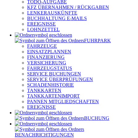
TODO-AUFGABE
KFZ ÜBERNAHMEN / RÜCKGABEN
LENKERAUSKÜNFTE
BUCHHALTUNG E-MAILS
EREIGNISSE
LOHNZETTEL
FUHRPARK
FAHRZEUGE
EINSATZPLANNEN
FINANZIERUNG
VERSICHERUNG
FAHRZEUGSTATUS
SERVICE BUCHUNGEN
SERVICE ÜBERPRÜFUNGEN
SCHADENHISTORIE
TANKKARTEN
TANKKARTENIMPORT
PANNEN MITGLIEDSCHAFTEN
EREIGNISSE
BUCHUNG
BENACHRICHTIGUNGEN