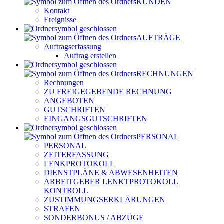
KUNDEN
Kontakt
Ereignisse
AUFTRÄGE
Auftragserfassung
Auftrag erstellen
RECHNUNGEN
Rechnungen
ZU FREIGEGEBENDE RECHNUNG
ANGEBOTEN
GUTSCHRIFTEN
EINGANGSGUTSCHRIFTEN
PERSONAL
PERSONAL
ZEITERFASSUNG
LENKPROTOKOLL
DIENSTPLÄNE & ABWESENHEITEN
ARBEITGEBER LENKTPROTOKOLL
KONTROLL
ZUSTIMMUNGSERKLÄRUNGEN
STRAFEN
SONDERBONUS / ABZÜGE