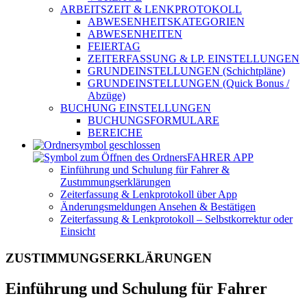
ARBEITSZEIT & LENKPROTOKOLL
ABWESENHEITSKATEGORIEN
ABWESENHEITEN
FEIERTAG
ZEITERFASSUNG & LP. EINSTELLUNGEN
GRUNDEINSTELLUNGEN (Schichtpläne)
GRUNDEINSTELLUNGEN (Quick Bonus /
Abzüge)
BUCHUNG EINSTELLUNGEN
BUCHUNGSFORMULARE
BEREICHE
FAHRER APP
Einführung und Schulung für Fahrer &
Zustımmungserklärungen
Zeiterfassung & Lenkprotokoll über App
Änderungsmeldungen Ansehen & Bestätigen
Zeiterfassung & Lenkprotokoll – Selbstkorrektur oder
Einsicht
ZUSTIMMUNGSERKLÄRUNGEN
Einführung und Schulung für Fahrer