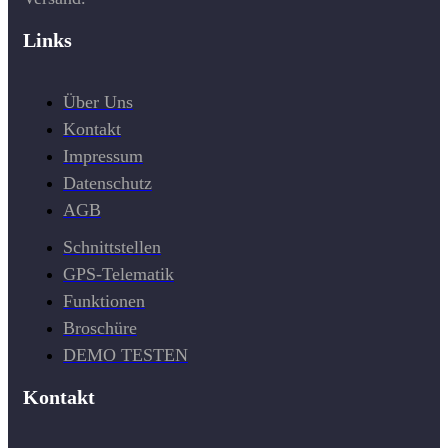
Links
Über Uns
Kontakt
Impressum
Datenschutz
AGB
Schnittstellen
GPS-Telematik
Funktionen
Broschüre
DEMO TESTEN
Kontakt