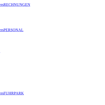
RECHNUNGEN
PERSONAL
L
FUHRPARK