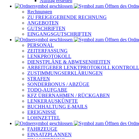
Auftrag erstellen
Rechnungen
ZU FREIGEGEBENDE RECHNUNG
ANGEBOTEN
GUTSCHRIFTEN
EINGANGSGUTSCHRIFTEN
PERSONAL
ZEITERFASSUNG
LENKPROTOKOLL
DIENSTPLÄNE & ABWESENHEITEN
ARBEITGEBER LENKTPROTOKOLL KONTROL
ZUSTIMMUNGSERKLÄRUNGEN
STRAFEN
SONDERBONUS / ABZÜGE
TODO-AUFGABE
KFZ ÜBERNAHMEN / RÜCKGABEN
LENKERAUSKÜNFTE
BUCHHALTUNG E-MAILS
EREIGNISSE
LOHNZETTEL
FAHRZEUGE
EINSATZPLANNEN