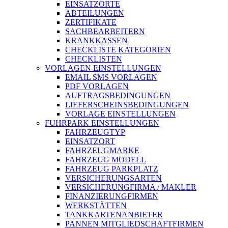
EINSATZORTE
ABTEILUNGEN
ZERTIFIKATE
SACHBEARBEITERN
KRANKKASSEN
CHECKLISTE KATEGORIEN
CHECKLISTEN
VORLAGEN EINSTELLUNGEN
EMAIL SMS VORLAGEN
PDF VORLAGEN
AUFTRAGSBEDINGUNGEN
LIEFERSCHEINSBEDINGUNGEN
VORLAGE EINSTELLUNGEN
FUHRPARK EINSTELLUNGEN
FAHRZEUGTYP
EINSATZORT
FAHRZEUGMARKE
FAHRZEUG MODELL
FAHRZEUG PARKPLATZ
VERSICHERUNGSARTEN
VERSICHERUNGFIRMA / MAKLER
FINANZIERUNGFIRMEN
WERKSTÄTTEN
TANKKARTENANBIETER
PANNEN MITGLIEDSCHAFTFIRMEN