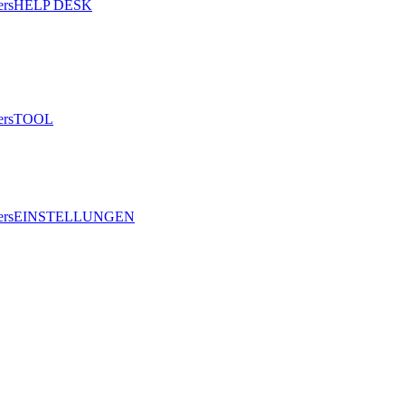
HELP DESK
TOOL
EINSTELLUNGEN