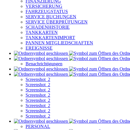
FINANZIERUNG
VERSICHERUNG
FAHRZEUGSTATUS
SERVICE BUCHUNGEN
SERVICE ÜBERPRÜFUNGEN
SCHADENHISTORIE
TANKKARTEN
TANKKARTENIMPORT
PANNEN MITGLIEDSCHAFTEN
EREIGNISSE
Benachrichtigungen
Screenshot_2
Screenshot_2
Screenshot_2
Screenshot_2
Screenshot_2
Screenshot_2
Screenshot_2
Screenshot_2
PERSONAL