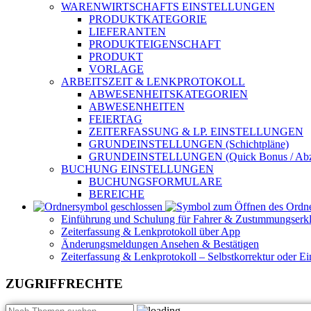
WARENWIRTSCHAFTS EINSTELLUNGEN
PRODUKTKATEGORIE
LIEFERANTEN
PRODUKTEIGENSCHAFT
PRODUKT
VORLAGE
ARBEITSZEIT & LENKPROTOKOLL
ABWESENHEITSKATEGORIEN
ABWESENHEITEN
FEIERTAG
ZEITERFASSUNG & LP. EINSTELLUNGEN
GRUNDEINSTELLUNGEN (Schichtpläne)
GRUNDEINSTELLUNGEN (Quick Bonus / Abz
BUCHUNG EINSTELLUNGEN
BUCHUNGSFORMULARE
BEREICHE
Einführung und Schulung für Fahrer & Zustımmungserk
Zeiterfassung & Lenkprotokoll über App
Änderungsmeldungen Ansehen & Bestätigen
Zeiterfassung & Lenkprotokoll – Selbstkorrektur oder Ei
ZUGRIFFRECHTE