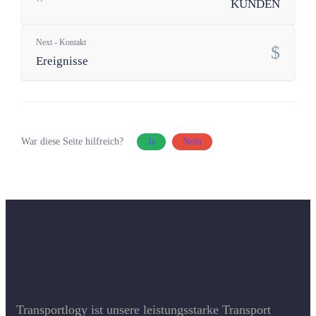
KUNDEN
Next - Kontakt
Ereignisse
War diese Seite hilfreich?
Ja
Nein
Transportlogy ist unsere leistungsstarke Transport