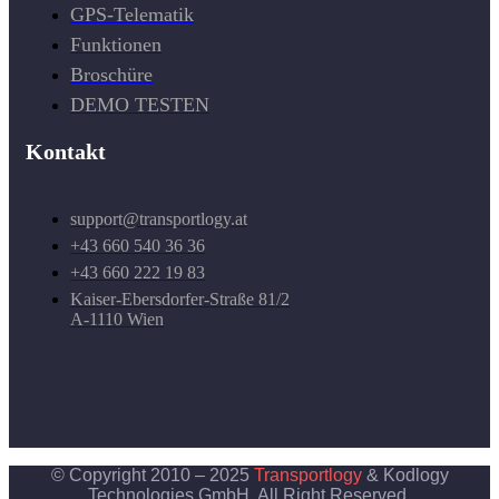
GPS-Telematik
Funktionen
Broschüre
DEMO TESTEN
Kontakt
support@transportlogy.at
+43 660 540 36 36
+43 660 222 19 83
Kaiser-Ebersdorfer-Straße 81/2
A-1110 Wien
© Copyright 2010 – 2025
Transportlogy
& Kodlogy
Technologies GmbH. All Right Reserved.