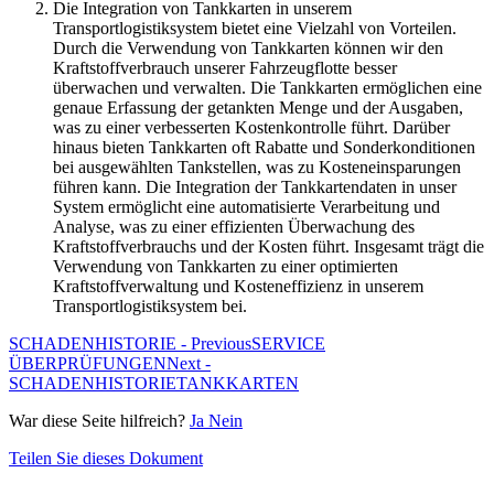
Die Integration von Tankkarten in unserem
Transportlogistiksystem bietet eine Vielzahl von Vorteilen.
Durch die Verwendung von Tankkarten können wir den
Kraftstoffverbrauch unserer Fahrzeugflotte besser
überwachen und verwalten. Die Tankkarten ermöglichen eine
genaue Erfassung der getankten Menge und der Ausgaben,
was zu einer verbesserten Kostenkontrolle führt. Darüber
hinaus bieten Tankkarten oft Rabatte und Sonderkonditionen
bei ausgewählten Tankstellen, was zu Kosteneinsparungen
führen kann. Die Integration der Tankkartendaten in unser
System ermöglicht eine automatisierte Verarbeitung und
Analyse, was zu einer effizienten Überwachung des
Kraftstoffverbrauchs und der Kosten führt. Insgesamt trägt die
Verwendung von Tankkarten zu einer optimierten
Kraftstoffverwaltung und Kosteneffizienz in unserem
Transportlogistiksystem bei.
SCHADENHISTORIE - Previous
SERVICE
ÜBERPRÜFUNGEN
Next -
SCHADENHISTORIE
TANKKARTEN
War diese Seite hilfreich?
Ja
Nein
Teilen Sie dieses Dokument