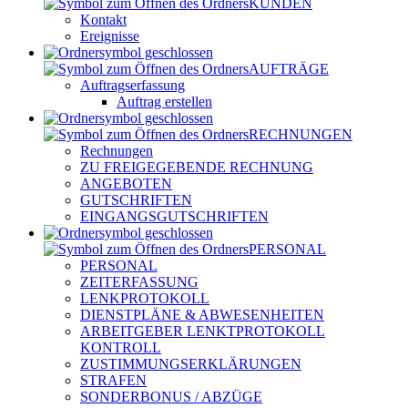
KUNDEN
Kontakt
Ereignisse
AUFTRÄGE
Auftragserfassung
Auftrag erstellen
RECHNUNGEN
Rechnungen
ZU FREIGEGEBENDE RECHNUNG
ANGEBOTEN
GUTSCHRIFTEN
EINGANGSGUTSCHRIFTEN
PERSONAL
PERSONAL
ZEITERFASSUNG
LENKPROTOKOLL
DIENSTPLÄNE & ABWESENHEITEN
ARBEITGEBER LENKTPROTOKOLL
KONTROLL
ZUSTIMMUNGSERKLÄRUNGEN
STRAFEN
SONDERBONUS / ABZÜGE