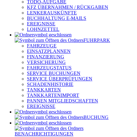
TODO-AUFGABE
KFZ ÜBERNAHMEN / RÜCKGABEN
LENKERAUSKÜNFTE
BUCHHALTUNG E-MAILS
EREIGNISSE
LOHNZETTEL
FUHRPARK
FAHRZEUGE
EINSATZPLANNEN
FINANZIERUNG
VERSICHERUNG
FAHRZEUGSTATUS
SERVICE BUCHUNGEN
SERVICE ÜBERPRÜFUNGEN
SCHADENHISTORIE
TANKKARTEN
TANKKARTENIMPORT
PANNEN MITGLIEDSCHAFTEN
EREIGNISSE
BUCHUNG
BENACHRICHTIGUNGEN