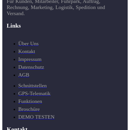
Für Kunden, Mitarbeiter, Fuhrpark, Auftrag,
Rechnung, Marketing, Logistik, Spedition und
Versand.
Links
Über Uns
Kontakt
Impressum
Datenschutz
AGB
Schnittstellen
GPS-Telematik
Funktionen
Broschüre
DEMO TESTEN
Kontakt