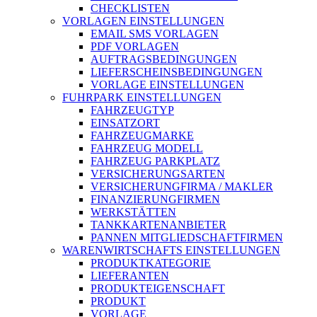
CHECKLISTEN
VORLAGEN EINSTELLUNGEN
EMAIL SMS VORLAGEN
PDF VORLAGEN
AUFTRAGSBEDINGUNGEN
LIEFERSCHEINSBEDINGUNGEN
VORLAGE EINSTELLUNGEN
FUHRPARK EINSTELLUNGEN
FAHRZEUGTYP
EINSATZORT
FAHRZEUGMARKE
FAHRZEUG MODELL
FAHRZEUG PARKPLATZ
VERSICHERUNGSARTEN
VERSICHERUNGFIRMA / MAKLER
FINANZIERUNGFIRMEN
WERKSTÄTTEN
TANKKARTENANBIETER
PANNEN MITGLIEDSCHAFTFIRMEN
WARENWIRTSCHAFTS EINSTELLUNGEN
PRODUKTKATEGORIE
LIEFERANTEN
PRODUKTEIGENSCHAFT
PRODUKT
VORLAGE