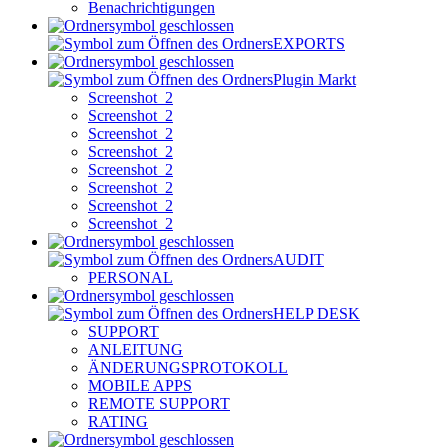
Benachrichtigungen
EXPORTS
Plugin Markt
Screenshot_2
Screenshot_2
Screenshot_2
Screenshot_2
Screenshot_2
Screenshot_2
Screenshot_2
Screenshot_2
AUDIT
PERSONAL
HELP DESK
SUPPORT
ANLEITUNG
ÄNDERUNGSPROTOKOLL
MOBILE APPS
REMOTE SUPPORT
RATING