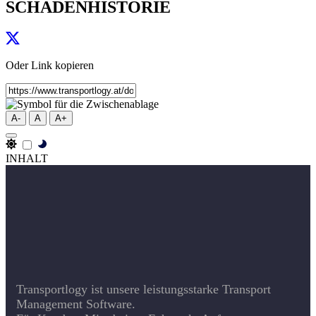
SCHADENHISTORIE
Oder Link kopieren
A-
A
A+
INHALT
Transportlogy ist unsere leistungsstarke Transport
Management Software.