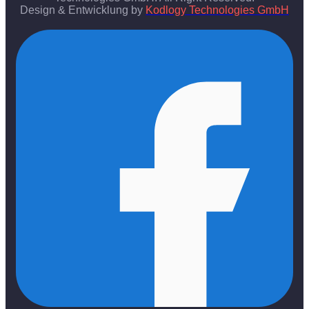
Design & Entwicklung by
Kodlogy Technologies GmbH