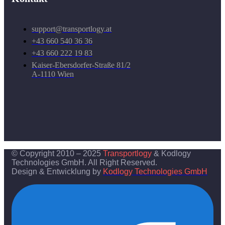
support@transportlogy.at
+43 660 540 36 36
+43 660 222 19 83
Kaiser-Ebersdorfer-Straße 81/2
A-1110 Wien
© Copyright 2010 – 2025
Transportlogy
& Kodlogy
Technologies GmbH. All Right Reserved.
Design & Entwicklung by
Kodlogy Technologies GmbH