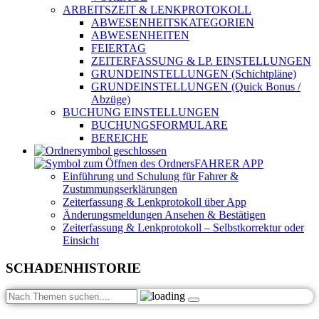
ARBEITSZEIT & LENKPROTOKOLL
ABWESENHEITSKATEGORIEN
ABWESENHEITEN
FEIERTAG
ZEITERFASSUNG & LP. EINSTELLUNGEN
GRUNDEINSTELLUNGEN (Schichtpläne)
GRUNDEINSTELLUNGEN (Quick Bonus /
Abzüge)
BUCHUNG EINSTELLUNGEN
BUCHUNGSFORMULARE
BEREICHE
FAHRER APP
Einführung und Schulung für Fahrer &
Zustımmungserklärungen
Zeiterfassung & Lenkprotokoll über App
Änderungsmeldungen Ansehen & Bestätigen
Zeiterfassung & Lenkprotokoll – Selbstkorrektur oder
Einsicht
SCHADENHISTORIE